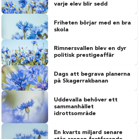
varje elev blir sedd
Friheten börjar med en bra
skola
Rimnersvallen blev en dyr
politisk prestigeaffär
Dags att begrava planerna
på Skagerrakbanan
Uddevalla behöver ett
sammanhållet
idrottsområde
En kvarts miljard senare