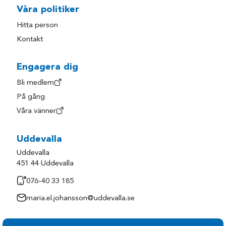
Våra politiker
Hitta person
Kontakt
Engagera dig
Bli medlem
På gång
Våra vänner
Uddevalla
Uddevalla
451 44 Uddevalla
076-40 33 185
maria.el.johansson@uddevalla.se