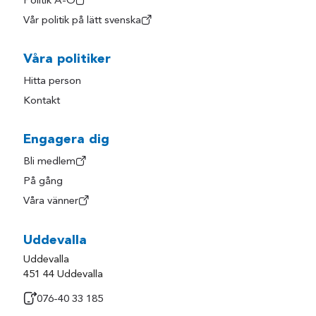
Politik A-Ö
Vår politik på lätt svenska
Våra politiker
Hitta person
Kontakt
Engagera dig
Bli medlem
På gång
Våra vänner
Uddevalla
Uddevalla
451 44 Uddevalla
076-40 33 185