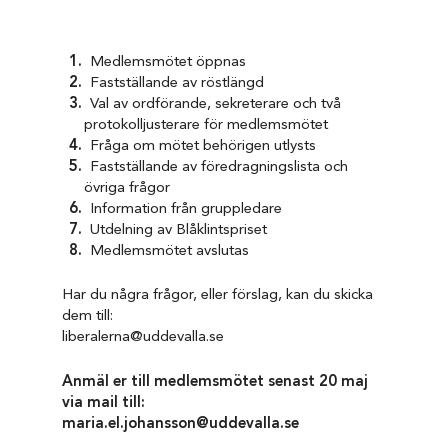
Medlemsmötet öppnas
Fastställande av röstlängd
Val av ordförande, sekreterare och två
protokolljusterare för medlemsmötet
Fråga om mötet behörigen utlysts
Fastställande av föredragningslista och
övriga frågor
Information från gruppledare
Utdelning av Blåklintspriset
Medlemsmötet avslutas
Har du några frågor, eller förslag, kan du skicka
dem till:
liberalerna@uddevalla.se
Anmäl er till medlemsmötet senast 20 maj
via mail till:
maria.el.johansson@uddevalla.se