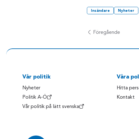
Insändare
Nyheter
Föregående
Vår politik
Våra pol
Nyheter
Hitta per
Politik A-Ö
Kontakt
Vår politik på lätt svenska