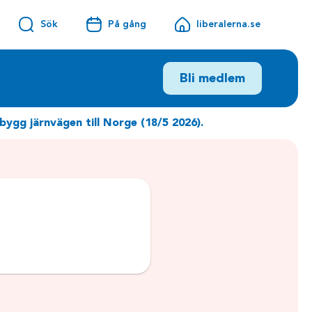
Sök
På gång
liberalerna.se
Bli medlem
bygg järnvägen till Norge (18/5 2026).