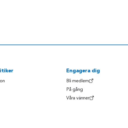
itiker
Engagera dig
son
Bli medlem
På gång
Våra vänner