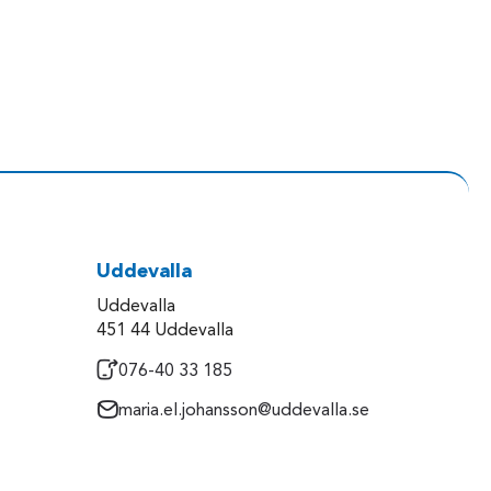
Uddevalla
Uddevalla
451 44 Uddevalla
076-40 33 185
maria.el.johansson@uddevalla.se