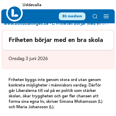
Uddevalla
Bli medlem
www.bohuslaningen.se - L: Friheten börjar med en bra sk
Friheten börjar med en bra skola
Onsdag 3 juni 2026
Friheten byggs inte genom stora ord utan genom
konkreta möjligheter i människors vardag. Därför
går Liberalerna till val på en politik som stärker
skolan, ökar tryggheten och ger fler chansen att
forma sina egna liv, skriver Simona Mohamsson (L)
och Maria Johansson (L).