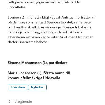
rättigheter väger tyngre än brottsoffrets rätt till
upprättelse.
Sverige står inför ett viktigt vägval. Antingen fortsätter vi
på den väg som har gett Sverige stabilitet, samarbete
och handlingskraft. Eller så svänger Sverige tillbaka in i
handlingsförlamning, splittring och politiskt kaos.
Liberalerna vet vilken väg vi väljer. Vi vill mer. Och det är
därför Liberalerna behövs.
Simona Mohamsson (L), partiledare
Maria Johansson (L), första namn till
kommunfullmäktige Uddevalla
Insändare
Nyheter
Föregående