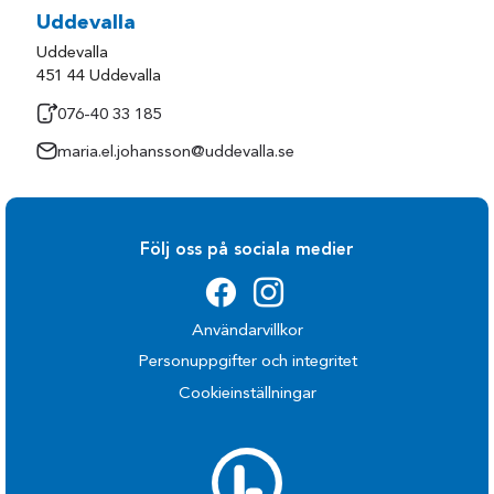
Uddevalla
Uddevalla
451 44 Uddevalla
076-40 33 185
maria.el.johansson@uddevalla.se
Följ oss på sociala medier
Användarvillkor
Personuppgifter och integritet
Cookieinställningar