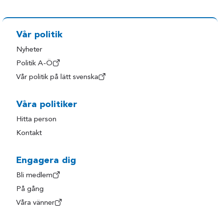
Vår politik
Nyheter
Politik A-Ö
Vår politik på lätt svenska
Våra politiker
Hitta person
Kontakt
Engagera dig
Bli medlem
På gång
Våra vänner